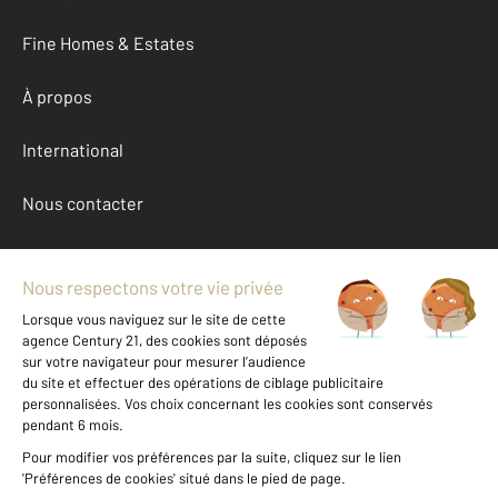
Fine Homes & Estates
À propos
International
Nous contacter
Mentions légales & CGU et Barèmes d'honoraires
Données personnelles
Gestionnaire des cookies
Achat appartement autour de PARIS (75014)