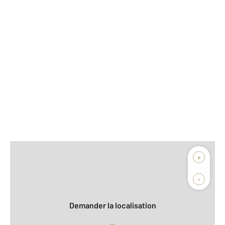
Afficher sur la carte :
+
Agence
Biens vendus
-
Demander la localisation