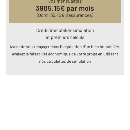
vos mensualités
3905.15
€ par mois
(Dont
135.42
€ d’assurances)
Crédit immobilier simulation
et premiers calculs
Avant de vous engager dans l’acquisition d’un bien immobilier,
évaluez la faisabilité économique de votre projet en utilisant
nos calculettes de simulation