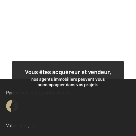
Vous êtes acquéreur et vendeur,
nos agents immobiliers peuvent vous
accompagner dans vos projets
Parlons de vous, parlons biens
Contacter l'agence
Demander une estimation
Votre compte :